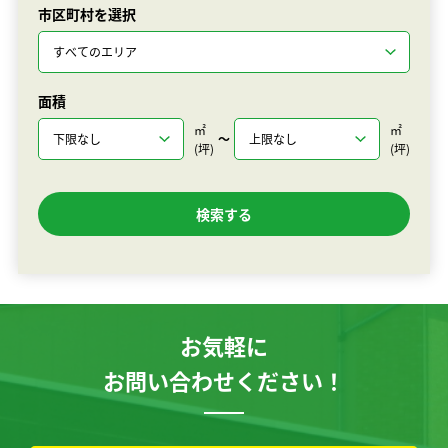
市区町村を選択
面積
㎡
㎡
〜
(坪)
(坪)
お気軽に
お問い合わせください！