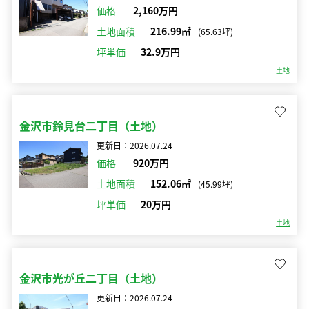
価格
2,160万円
土地面積
216.99㎡
(65.63坪)
坪単価
32.9万円
土地
金沢市鈴見台二丁目（土地）
更新日：2026.07.24
価格
920万円
土地面積
152.06㎡
(45.99坪)
坪単価
20万円
土地
金沢市光が丘二丁目（土地）
更新日：2026.07.24