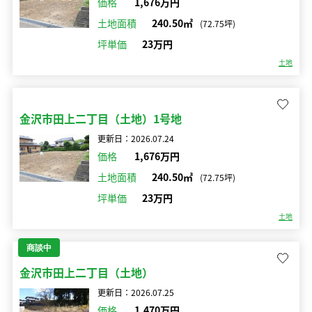
価格
1,676万円
土地面積
240.50㎡
(72.75坪)
坪単価
23万円
土地
金沢市田上二丁目（土地）1号地
更新日：2026.07.24
価格
1,676万円
土地面積
240.50㎡
(72.75坪)
坪単価
23万円
土地
商談中
金沢市田上二丁目（土地）
更新日：2026.07.25
価格
1,470万円