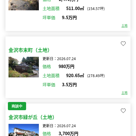
土地面積
511.00㎡
(154.57坪)
坪単価
9.5万円
土地
金沢市末町（土地）
更新日：2026.07.24
価格
980万円
土地面積
920.65㎡
(278.49坪)
坪単価
3.5万円
土地
商談中
金沢市緑が丘（土地）
更新日：2026.07.24
価格
3,700万円