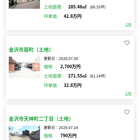
土地面積
285.48㎡
(86.35坪)
坪単価
42.8万円
土地
金沢市扇町（土地）
更新日：2026.07.30
価格
2,700万円
土地面積
271.55㎡
(82.14坪)
坪単価
32.8万円
土地
金沢市天神町二丁目（土地）
更新日：2026.07.24
価格
790万円