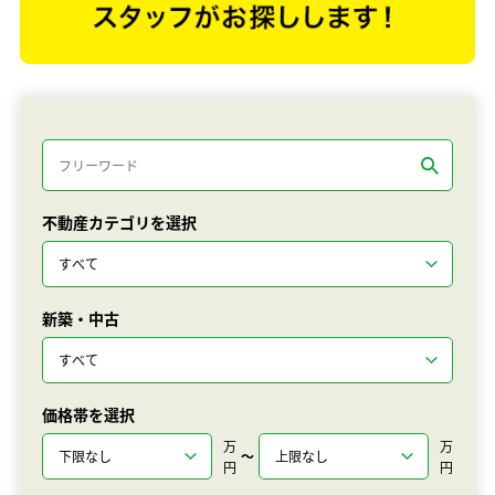
不動産カテゴリを選択
新築・中古
価格帯を選択
万
万
〜
円
円