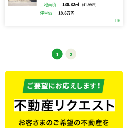
土地面積
138.82㎡
(41.99坪)
坪単価
18.8万円
土地
1
2