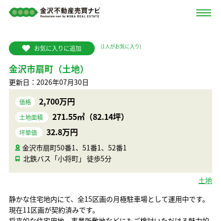
(
1
人がお気に入り)
お気に入りに追加
金沢市扇町（土地）
更新日：2026年07月30日
2,700万円
価格
271.55㎡（82.14坪）
土地面積
32.8万円
坪単価
金沢市扇町50番1、51番1、52番1
北鉄バス「小将町」 徒歩5分
土地
静かな住宅地内にて、全15区画の月極駐車場として運用中です。
現在11区画が契約済みです。
将来的な住宅用地、事業所敷地などにもご検討いただける魅力的