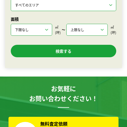
面積
㎡
㎡
〜
(坪)
(坪)
お気軽に
お問い合わせください！
無料査定依頼