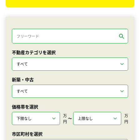
不動産カテゴリを選択
新築・中古
価格帯を選択
万
万
〜
円
円
市区町村を選択