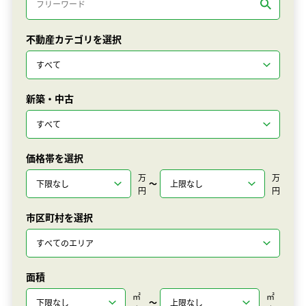
不動産カテゴリを選択
新築・中古
価格帯を選択
万
万
〜
円
円
市区町村を選択
面積
㎡
㎡
〜