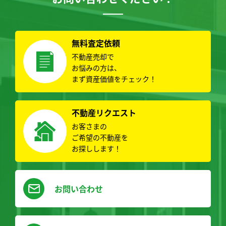
無料査定依頼
不動産売却で
お悩みの方は、
まず資産価値をチェック！
不動産リクエスト
お客さまの
ご希望の不動産を
お探しします！
お問い合わせ