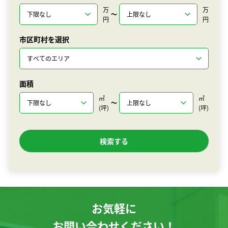
万
万
〜
円
円
市区町村を選択
面積
㎡
㎡
〜
(坪)
(坪)
お気軽に
お問い合わせください！