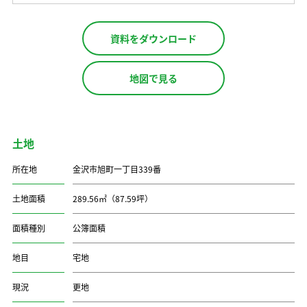
資料をダウンロード
地図で見る
土地
所在地
金沢市旭町一丁目339番
土地面積
289.56㎡（87.59坪）
面積種別
公簿面積
地目
宅地
現況
更地