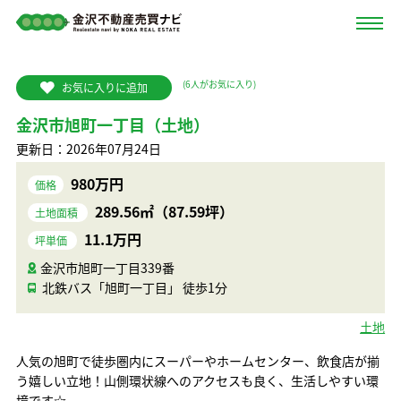
(
6
人がお気に入り)
お気に入りに追加
金沢市旭町一丁目（土地）
更新日：2026年07月24日
980万円
価格
289.56㎡（87.59坪）
土地面積
11.1万円
坪単価
金沢市旭町一丁目339番
北鉄バス「旭町一丁目」 徒歩1分
土地
人気の旭町で徒歩圏内にスーパーやホームセンター、飲食店が揃
う嬉しい立地！山側環状線へのアクセスも良く、生活しやすい環
境です☆