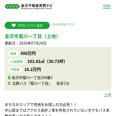
(
4
人がお気に入り)
お気に入りに追加
金沢市菊川一丁目（土地）
更新日：2026年07月24日
500万円
価格
101.61㎡（30.73坪）
土地面積
16.2万円
坪単価
金沢市菊川一丁目299番2
北鉄バス「菊川一丁目」 徒歩1分
土地
まちなかエリアで売地をお探しの方必見！！
中心部まではアクセス良好♪車を所有されていない方でもバス本
数が多いので安心ですよ！！