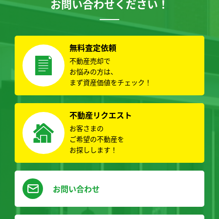
お問い合わせください！
無料査定依頼
不動産売却で
お悩みの方は、
まず資産価値をチェック！
不動産リクエスト
お客さまの
ご希望の不動産を
お探しします！
お問い合わせ