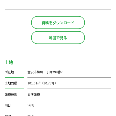
資料をダウンロード
地図で見る
土地
所在地
金沢市菊川一丁目299番2
土地面積
101.61㎡（30.73坪）
面積種別
公簿面積
地目
宅地