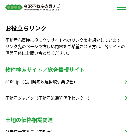
お役立ちリンク
不動産売買時に役に立つサイトへのリンク集を紹介しています。
リンク先のページで詳しい内容をご希望される方は、各サイトの
運営団体にお問い合わせください。
物件検索サイト／総合情報サイト
8100.jp（石川県宅地建物取引業協会）
不動産ジャパン（不動産流通近代化センター）
土地の価格相場関連
財産評価基準書（国税庁）