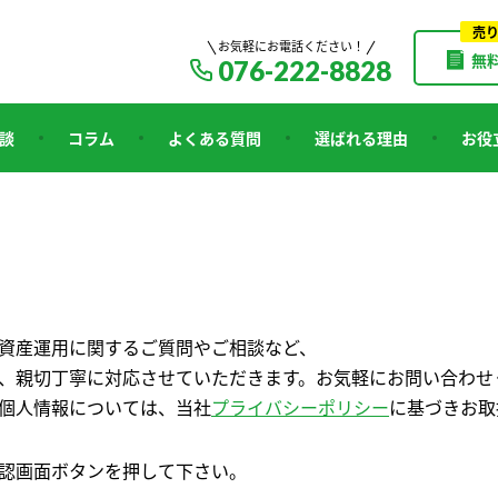
売
お気軽にお電話ください！
無
076-222-8828
談
コラム
よくある質問
選ばれる理由
お役
資産運用に関するご質問やご相談など、
、親切丁寧に対応させていただきます。お気軽にお問い合わせ
個人情報については、当社
プライバシーポリシー
に基づきお取
認画面ボタンを押して下さい。