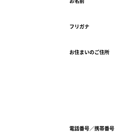
お名前
フリガナ
お住まいのご住所
電話番号／携帯番号