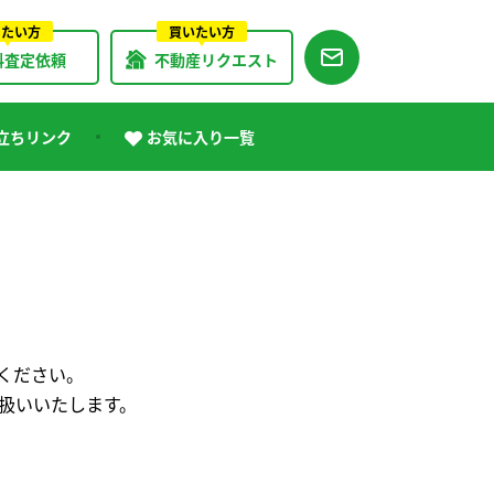
りたい方
買いたい方
料査定依頼
不動産リクエスト
立ちリンク
お気に入り一覧
ください。
扱いいたします。